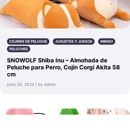
COJINES DE PELUCHE
JUGUETES Y JUEGOS
MINISO
PELUCHES
SNOWOLF Shiba Inu – Almohada de
Peluche para Perro, Cojín Corgi Akita 58
cm
junio 30, 2024 | by admin