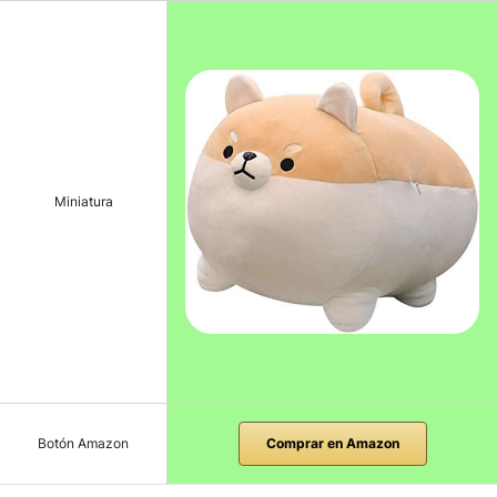
Miniatura
Botón Amazon
Comprar en Amazon