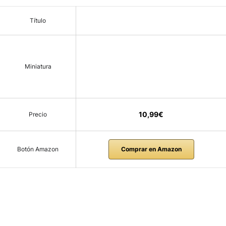
Título
Miniatura
10,99€
Precio
Botón Amazon
Comprar en Amazon