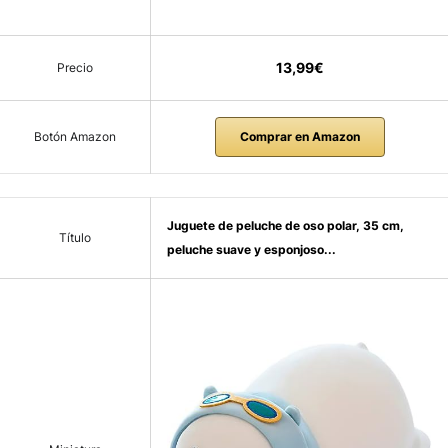
13,99€
Precio
Botón Amazon
Comprar en Amazon
Juguete de peluche de oso polar, 35 cm,
Título
peluche suave y esponjoso...