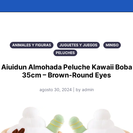
ANIMALES Y FIGURAS
JUGUETES Y JUEGOS
MINISO
PELUCHES
Aiuidun Almohada Peluche Kawaii Boba
35cm – Brown-Round Eyes
agosto 30, 2024 | by admin