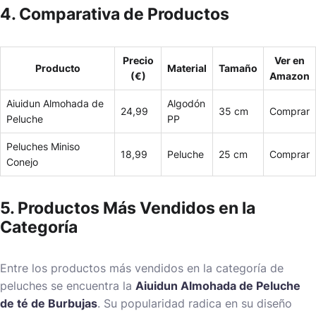
4. Comparativa de Productos
Precio
Ver en
Producto
Material
Tamaño
(€)
Amazon
Aiuidun Almohada de
Algodón
24,99
35 cm
Comprar
Peluche
PP
Peluches Miniso
18,99
Peluche
25 cm
Comprar
Conejo
5. Productos Más Vendidos en la
Categoría
Entre los productos más vendidos en la categoría de
peluches se encuentra la
Aiuidun Almohada de Peluche
de té de Burbujas
. Su popularidad radica en su diseño