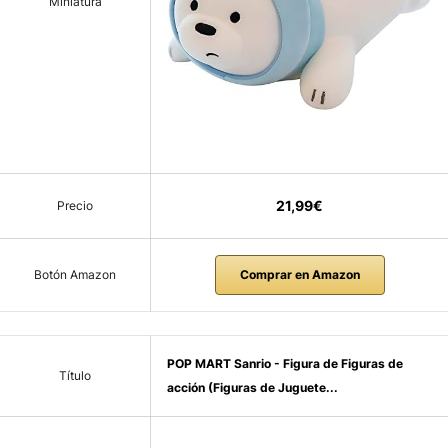
Miniatura
21,99€
Precio
Botón Amazon
Comprar en Amazon
POP MART Sanrio - Figura de Figuras de
Título
acción (Figuras de Juguete...