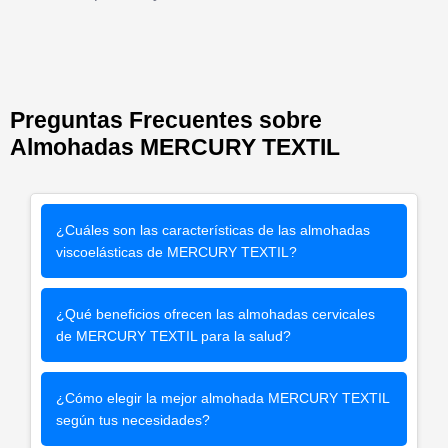
Preguntas Frecuentes sobre
Almohadas MERCURY TEXTIL
¿Cuáles son las características de las almohadas
viscoelásticas de MERCURY TEXTIL?
¿Qué beneficios ofrecen las almohadas cervicales
de MERCURY TEXTIL para la salud?
¿Cómo elegir la mejor almohada MERCURY TEXTIL
según tus necesidades?