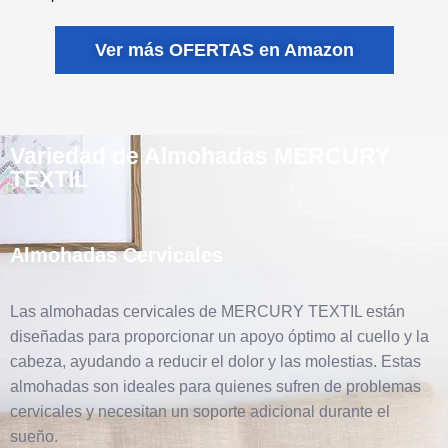
Ver más OFERTAS en Amazon
Variedad de Almohadas MERCURY
TEXTIL
Almohadas Cervicales
Las almohadas cervicales de MERCURY TEXTIL están
diseñadas para proporcionar un apoyo óptimo al cuello y la
cabeza, ayudando a reducir el dolor y las molestias. Estas
almohadas son ideales para quienes sufren de problemas
cervicales y necesitan un soporte adicional durante el
sueño.