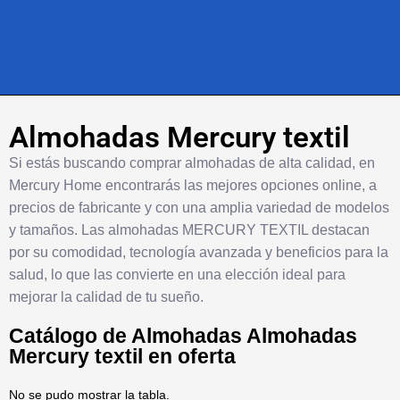
Almohadas Mercury textil
Si estás buscando comprar almohadas de alta calidad, en
Mercury Home encontrarás las mejores opciones online, a
precios de fabricante y con una amplia variedad de modelos
y tamaños. Las almohadas MERCURY TEXTIL destacan
por su comodidad, tecnología avanzada y beneficios para la
salud, lo que las convierte en una elección ideal para
mejorar la calidad de tu sueño.
Catálogo de Almohadas Almohadas
Mercury textil en oferta
No se pudo mostrar la tabla.