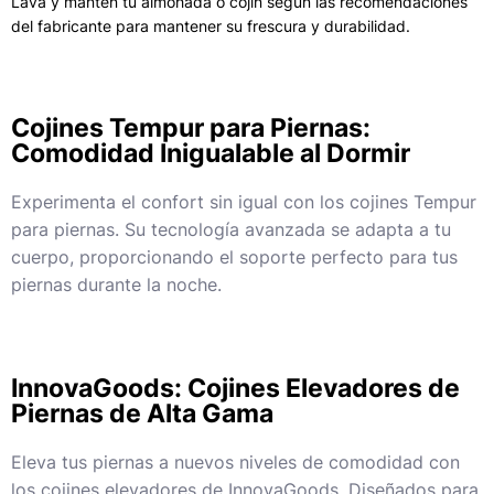
Lava y mantén tu almohada o cojín según las recomendaciones
del fabricante para mantener su frescura y durabilidad.
Cojines Tempur para Piernas:
Comodidad Inigualable al Dormir
Experimenta el confort sin igual con los cojines Tempur
para piernas. Su tecnología avanzada se adapta a tu
cuerpo, proporcionando el soporte perfecto para tus
piernas durante la noche.
InnovaGoods: Cojines Elevadores de
Piernas de Alta Gama
Eleva tus piernas a nuevos niveles de comodidad con
los cojines elevadores de InnovaGoods. Diseñados para