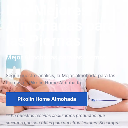
Las Mejores
Almohadas para
las Piernas
Mejor Almohadas para las Piernas
Según nuestro análisis, la Mejor almohada para las
Piernas es Pikolin Home Almohada
Pikolin Home Almohada
**
En nuestras reseñas analizamos productos que
creemos que son útiles para nuestros lectores. Si compra