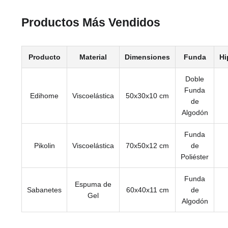
Productos Más Vendidos
Producto
Material
Dimensiones
Funda
Hi
Doble
Funda
Edihome
Viscoelástica
50x30x10 cm
de
Algodón
Funda
Pikolin
Viscoelástica
70x50x12 cm
de
Poliéster
Funda
Espuma de
Sabanetes
60x40x11 cm
de
Gel
Algodón