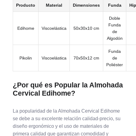
Producto
Material
Dimensiones
Funda
Hi
Doble
Funda
Edihome
Viscoelástica
50x30x10 cm
de
Algodón
Funda
Pikolin
Viscoelástica
70x50x12 cm
de
Poliéster
¿Por qué es Popular la Almohada
Cervical Edihome?
La popularidad de la Almohada Cervical Edihome
se debe a su excelente relación calidad-precio, su
diseño ergonómico y el uso de materiales de
primera calidad que garantizan comodidad y