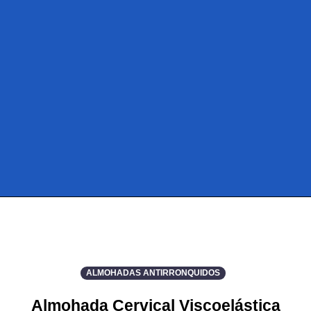
ALMOHADAS ANTIRRONQUIDOS
Almohada Cervical Viscoelástica