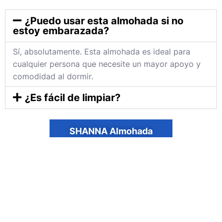
¿Puedo usar esta almohada si no
estoy embarazada?
Sí, absolutamente. Esta almohada es ideal para
cualquier persona que necesite un mayor apoyo y
comodidad al dormir.
¿Es fácil de limpiar?
SHANNA Almohada
LEGAL
CONTACTO
Declaración de privacidad
Descargo de responsabilidad