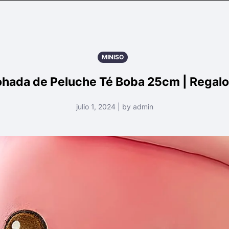
MINISO
ada de Peluche Té Boba 25cm | Regalo I
julio 1, 2024 | by admin