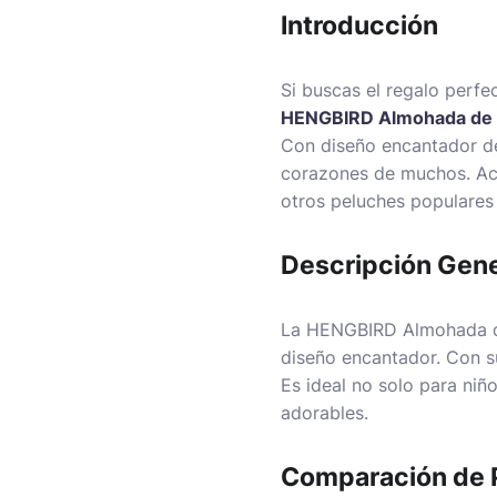
Introducción
Si buscas el regalo perfe
HENGBIRD Almohada de F
Con diseño encantador de
corazones de muchos. Ac
otros peluches populares
Descripción Gene
La HENGBIRD Almohada de
diseño encantador. Con su
Es ideal no solo para niñ
adorables.
Comparación de 