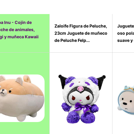
a Inu - Cojín de
Zaloife Figura de Peluche,
Juguete
uche de animales,
23cm Juguete de muñeco
oso pola
gi y muñeca Kawaii
de Peluche Felp...
suave y 