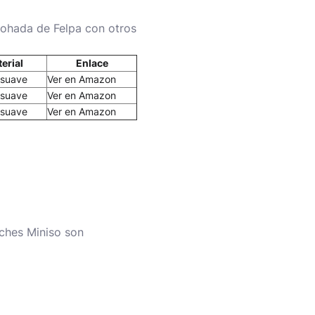
ohada de Felpa con otros
erial
Enlace
 suave
Ver en Amazon
 suave
Ver en Amazon
 suave
Ver en Amazon
ches Miniso
son