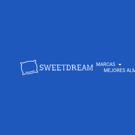
MARCAS
MEJORES ALM