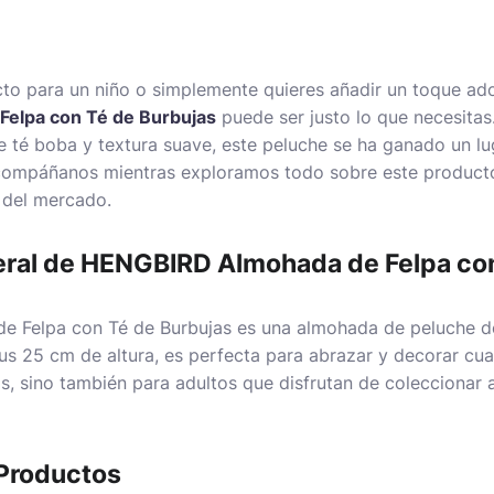
cto para un niño o simplemente quieres añadir un toque ador
elpa con Té de Burbujas
puede ser justo lo que necesitas
 té boba y textura suave, este peluche se ha ganado un lug
ompáñanos mientras exploramos todo sobre este product
 del mercado.
ral de HENGBIRD Almohada de Felpa con
 Felpa con Té de Burbujas es una almohada de peluche de
s 25 cm de altura, es perfecta para abrazar y decorar cua
os, sino también para adultos que disfrutan de coleccionar a
Productos