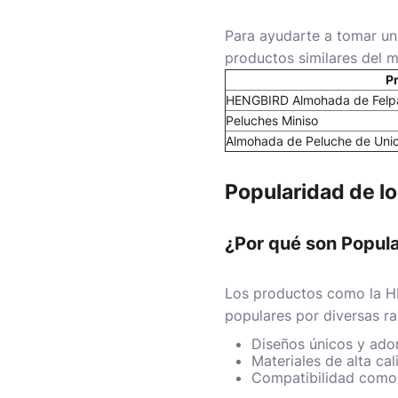
Para ayudarte a tomar u
productos similares del 
P
HENGBIRD Almohada de Felpa
Peluches Miniso
Almohada de Peluche de Unic
Popularidad de l
¿Por qué son Popul
Los productos como la H
populares por diversas r
Diseños únicos y ador
Materiales de alta cal
Compatibilidad como 