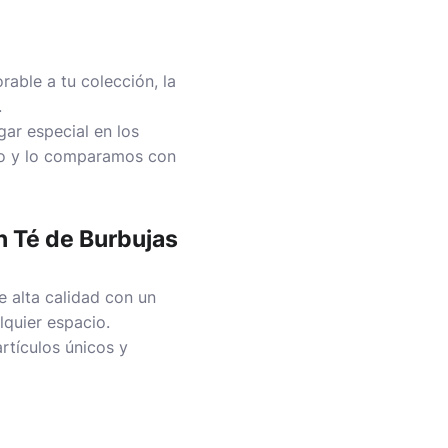
able a tu colección, la
.
ar especial en los
o y lo comparamos con
 Té de Burbujas
 alta calidad con un
lquier espacio.
rtículos únicos y