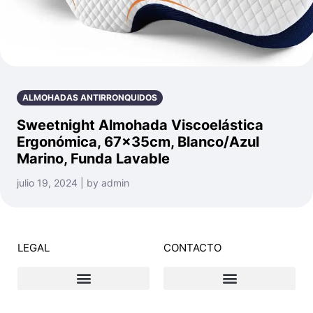
ALMOHADAS ANTIRRONQUIDOS
Sweetnight Almohada Viscoelástica
Ergonómica, 67x35cm, Blanco/Azul
Marino, Funda Lavable
julio 19, 2024 | by admin
LEGAL
CONTACTO
Declaración de privacidad
Descargo de responsabilidad