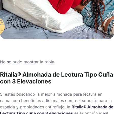
No se pudo mostrar la tabla.
Ritalia® Almohada de Lectura Tipo Cuña
con 3 Elevaciones
Si estás buscando la mejor almohada para lectura en
cama, con beneficios adicionales como el soporte para la
espalda y propiedades antireflujo, la
Ritalia® Almohada de
Lectura Tipo cuña con 3 elevaciones
es la opción ideal.