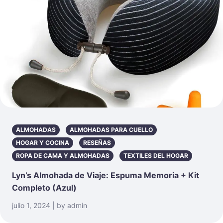
ALMOHADAS
ALMOHADAS PARA CUELLO
HOGAR Y COCINA
RESEÑAS
ROPA DE CAMA Y ALMOHADAS
TEXTILES DEL HOGAR
Lyn’s Almohada de Viaje: Espuma Memoria + Kit
Completo (Azul)
julio 1, 2024 | by admin