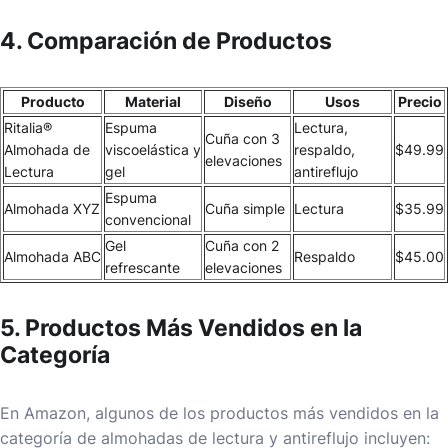
4. Comparación de Productos
Producto
Material
Diseño
Usos
Precio
Ritalia®
Espuma
Lectura,
Cuña con 3
Almohada de
viscoelástica y
respaldo,
$49.99
elevaciones
Lectura
gel
antireflujo
Espuma
Almohada XYZ
Cuña simple
Lectura
$35.99
convencional
Gel
Cuña con 2
Almohada ABC
Respaldo
$45.00
refrescante
elevaciones
5. Productos Más Vendidos en la
Categoría
En Amazon, algunos de los productos más vendidos en la
categoría de almohadas de lectura y antireflujo incluyen: