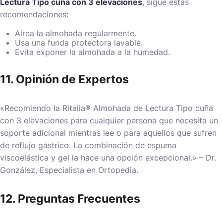
Lectura Tipo cuña con 3 elevaciones
, sigue estas
recomendaciones:
Airea la almohada regularmente.
Usa una funda protectora lavable.
Evita exponer la almohada a la humedad.
11. Opinión de Expertos
«Recomiendo la Ritalia® Almohada de Lectura Tipo cuña
con 3 elevaciones para cualquier persona que necesita un
soporte adicional mientras lee o para aquellos que sufren
de reflujo gástrico. La combinación de espuma
viscoelástica y gel la hace una opción excepcional.» – Dr.
González, Especialista en Ortopedia.
12. Preguntas Frecuentes