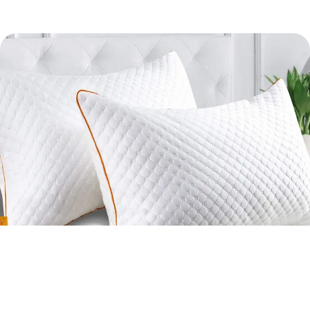
ALMOHADAS
ALMOHADAS ANTIREFLUJO
ALMOHADAS ESTÁNDAR
HOGAR Y COCINA