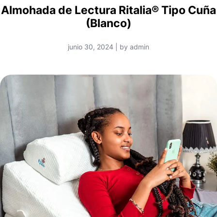
Almohada de Lectura Ritalia® Tipo Cuña
(Blanco)
junio 30, 2024 | by admin