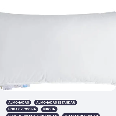
ALMOHADAS
ALMOHADAS ESTÁNDAR
HOGAR Y COCINA
PIKOLIN
ROPA DE CAMA Y ALMOHADAS
TEXTILES DEL HOGAR