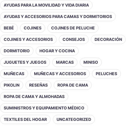
AYUDAS PARA LA MOVILIDAD Y VIDA DIARIA
AYUDAS Y ACCESORIOS PARA CAMAS Y DORMITORIOS
BEBÉ
COJINES
COJINES DE PELUCHE
COJINES Y ACCESORIOS
CONSEJOS
DECORACIÓN
DORMITORIO
HOGAR Y COCINA
JUGUETES Y JUEGOS
MARCAS
MINISO
MUÑECAS
MUÑECAS Y ACCESORIOS
PELUCHES
PIKOLIN
RESEÑAS
ROPA DE CAMA
ROPA DE CAMA Y ALMOHADAS
SUMINISTROS Y EQUIPAMIENTO MÉDICO
TEXTILES DEL HOGAR
UNCATEGORIZED