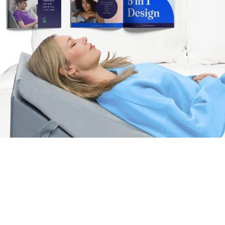
ALMOHADAS ANTIREFLUJO
ALMOHADAS DE CUÑA PARA CAMA
AYUDAS PARA LA MOVILIDAD Y VIDA DIARIA
AYUDAS Y ACCESORIOS PARA CAMAS Y DORMITORIOS
SUMINISTROS Y EQUIPAMIENTO MÉDICO