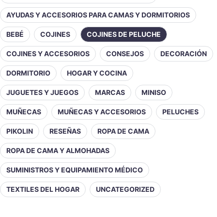
AYUDAS Y ACCESORIOS PARA CAMAS Y DORMITORIOS
BEBÉ
COJINES
COJINES DE PELUCHE
COJINES Y ACCESORIOS
CONSEJOS
DECORACIÓN
DORMITORIO
HOGAR Y COCINA
JUGUETES Y JUEGOS
MARCAS
MINISO
MUÑECAS
MUÑECAS Y ACCESORIOS
PELUCHES
PIKOLIN
RESEÑAS
ROPA DE CAMA
ROPA DE CAMA Y ALMOHADAS
SUMINISTROS Y EQUIPAMIENTO MÉDICO
TEXTILES DEL HOGAR
UNCATEGORIZED