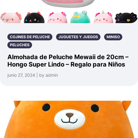
COJINES DE PELUCHE
JUGUETES Y JUEGOS
MINISO
PELUCHES
Almohada de Peluche Mewaii de 20cm –
Hongo Super Lindo – Regalo para Niños
junio 27, 2024 | by admin