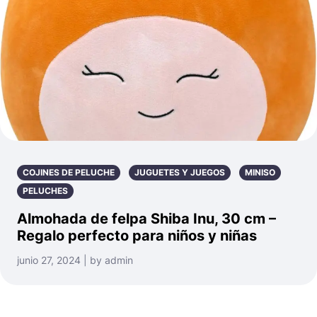
COJINES DE PELUCHE
JUGUETES Y JUEGOS
MINISO
PELUCHES
Almohada de felpa Shiba Inu, 30 cm –
Regalo perfecto para niños y niñas
junio 27, 2024 | by admin