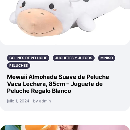
COJINES DE PELUCHE
JUGUETES Y JUEGOS
MINISO
PELUCHES
Mewaii Almohada Suave de Peluche
Vaca Lechera, 85cm – Juguete de
Peluche Regalo Blanco
julio 1, 2024 | by admin