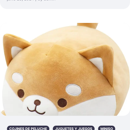
COJINES DE PELUCHE
JUGUETES Y JUEGOS
MINISO