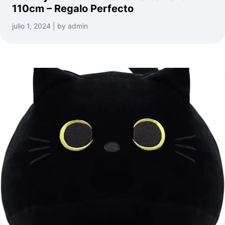
110cm – Regalo Perfecto
julio 1, 2024 | by admin