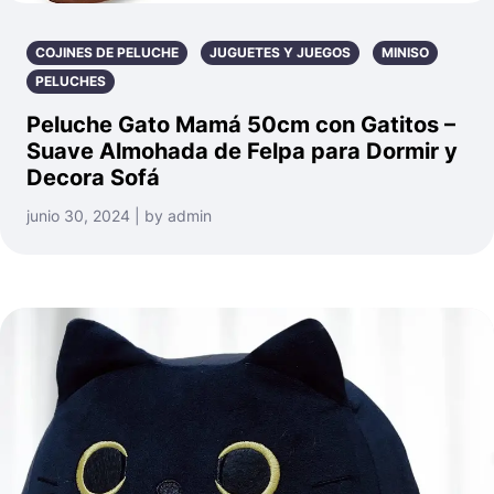
COJINES DE PELUCHE
JUGUETES Y JUEGOS
MINISO
PELUCHES
Peluche Gato Mamá 50cm con Gatitos –
Suave Almohada de Felpa para Dormir y
Decora Sofá
junio 30, 2024 | by admin