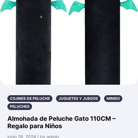
COJINES DE PELUCHE
JUGUETES Y JUEGOS
MINISO
PELUCHES
Almohada de Peluche Gato 110CM –
Regalo para Niños
junio 28, 2024 | by admin