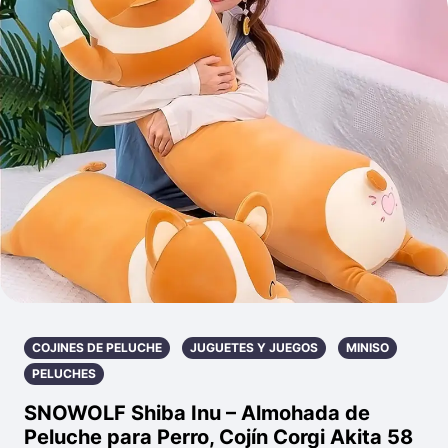
COJINES DE PELUCHE
JUGUETES Y JUEGOS
MINISO
PELUCHES
SNOWOLF Shiba Inu – Almohada de
Peluche para Perro, Cojín Corgi Akita 58