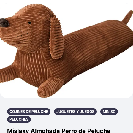
COJINES DE PELUCHE
JUGUETES Y JUEGOS
MINISO
PELUCHES
Mislaxy Almohada Perro de Peluche