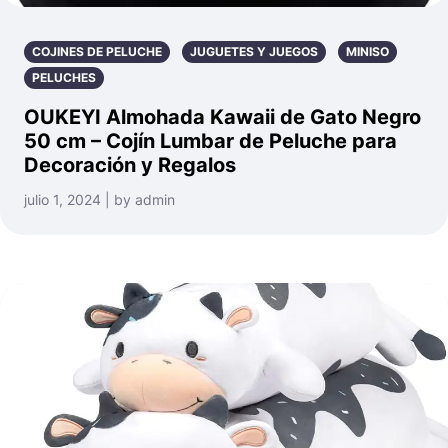
COJINES DE PELUCHE
JUGUETES Y JUEGOS
MINISO
PELUCHES
OUKEYI Almohada Kawaii de Gato Negro
50 cm – Cojín Lumbar de Peluche para
Decoración y Regalos
julio 1, 2024 | by admin