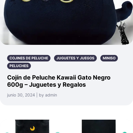
COJINES DE PELUCHE
JUGUETES Y JUEGOS
MINISO
PELUCHES
Cojín de Peluche Kawaii Gato Negro
600g – Juguetes y Regalos
junio 30, 2024 | by admin