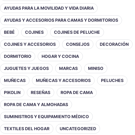
AYUDAS PARA LA MOVILIDAD Y VIDA DIARIA
AYUDAS Y ACCESORIOS PARA CAMAS Y DORMITORIOS
BEBÉ
COJINES
COJINES DE PELUCHE
COJINES Y ACCESORIOS
CONSEJOS
DECORACIÓN
DORMITORIO
HOGAR Y COCINA
JUGUETES Y JUEGOS
MARCAS
MINISO
MUÑECAS
MUÑECAS Y ACCESORIOS
PELUCHES
PIKOLIN
RESEÑAS
ROPA DE CAMA
ROPA DE CAMA Y ALMOHADAS
SUMINISTROS Y EQUIPAMIENTO MÉDICO
TEXTILES DEL HOGAR
UNCATEGORIZED