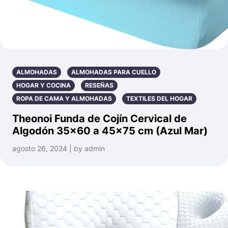
ALMOHADAS
ALMOHADAS PARA CUELLO
HOGAR Y COCINA
RESEÑAS
ROPA DE CAMA Y ALMOHADAS
TEXTILES DEL HOGAR
Theonoi Funda de Cojín Cervical de
Algodón 35×60 a 45×75 cm (Azul Mar)
agosto 26, 2024 | by admin