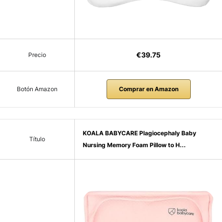
€39.75
Precio
Botón Amazon
Comprar en Amazon
KOALA BABYCARE Plagiocephaly Baby
Título
Nursing Memory Foam Pillow to H...