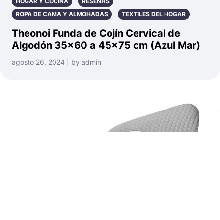
HOGAR Y COCINA
RESEÑAS
ROPA DE CAMA Y ALMOHADAS
TEXTILES DEL HOGAR
Theonoi Funda de Cojín Cervical de
Algodón 35×60 a 45×75 cm (Azul Mar)
agosto 26, 2024 | by admin