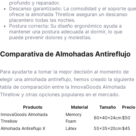
profundo y reparador.
Descanso garantizado: La comodidad y el soporte que
ofrece la almohada Threllow aseguran un descanso
placentero todas las noches.
Postura correcta: Su diseño ergonómico ayuda a
mantener una postura adecuada al dormir, lo que
puede prevenir dolores y molestias.
Comparativa de Almohadas Antireflujo
Para ayudarte a tomar la mejor decisión al momento de
elegir una almohada antireflujo, hemos creado la siguiente
tabla de comparación entre la InnovaGoods Almohada
Threllow y otras opciones populares en el mercado.
Producto
Material
Tamaño
Precio
InnovaGoods Almohada
Memory
60x40x24cm
$50
Threllow
Foam
Almohada Antireflujo X
Látex
55x35x20cm
$45