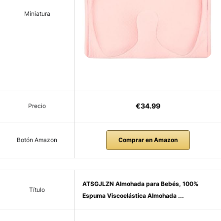
Miniatura
€34.99
Precio
Botón Amazon
Comprar en Amazon
ATSGJLZN Almohada para Bebés, 100%
Título
Espuma Viscoelástica Almohada ...