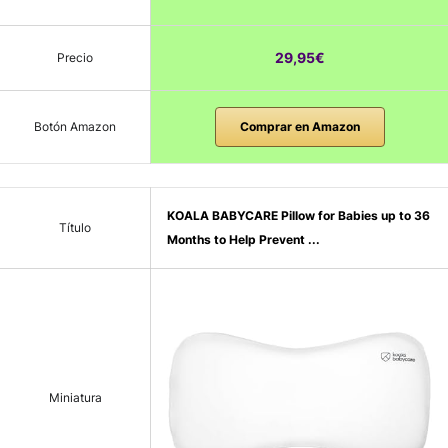
29,95€
Precio
Botón Amazon
Comprar en Amazon
KOALA BABYCARE Pillow for Babies up to 36
Título
Months to Help Prevent ...
Miniatura