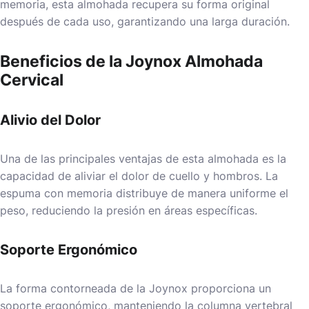
memoria, esta almohada recupera su forma original
después de cada uso, garantizando una larga duración.
Beneficios de la Joynox Almohada
Cervical
Alivio del Dolor
Una de las principales ventajas de esta almohada es la
capacidad de aliviar el dolor de cuello y hombros. La
espuma con memoria distribuye de manera uniforme el
peso, reduciendo la presión en áreas específicas.
Soporte Ergonómico
La forma contorneada de la Joynox proporciona un
soporte ergonómico, manteniendo la columna vertebral