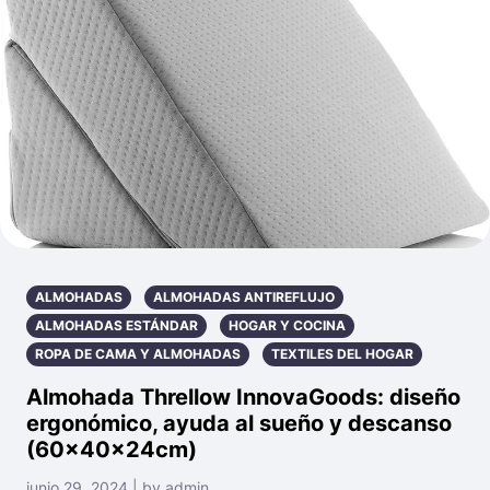
ALMOHADAS
ALMOHADAS ANTIREFLUJO
ALMOHADAS ESTÁNDAR
HOGAR Y COCINA
ROPA DE CAMA Y ALMOHADAS
TEXTILES DEL HOGAR
Almohada Threllow InnovaGoods: diseño
ergonómico, ayuda al sueño y descanso
(60x40x24cm)
junio 29, 2024 | by admin