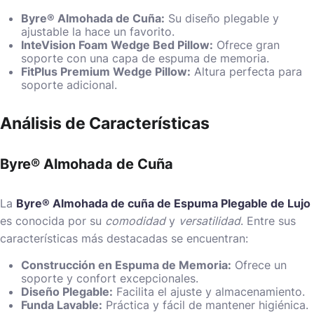
Byre® Almohada de Cuña:
Su diseño plegable y
ajustable la hace un favorito.
InteVision Foam Wedge Bed Pillow:
Ofrece gran
soporte con una capa de espuma de memoria.
FitPlus Premium Wedge Pillow:
Altura perfecta para
soporte adicional.
Análisis de Características
Byre® Almohada de Cuña
La
Byre® Almohada de cuña de Espuma Plegable de Lujo
es conocida por su
comodidad
y
versatilidad
. Entre sus
características más destacadas se encuentran:
Construcción en Espuma de Memoria:
Ofrece un
soporte y confort excepcionales.
Diseño Plegable:
Facilita el ajuste y almacenamiento.
Funda Lavable:
Práctica y fácil de mantener higiénica.