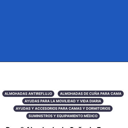
ALMOHADAS ANTIREFLUJO
ALMOHADAS DE CUÑA PARA CAMA
AYUDAS PARA LA MOVILIDAD Y VIDA DIARIA
AYUDAS Y ACCESORIOS PARA CAMAS Y DORMITORIOS
SUMINISTROS Y EQUIPAMIENTO MÉDICO