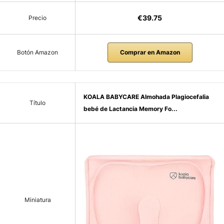
€39.75
Precio
Botón Amazon
Comprar en Amazon
KOALA BABYCARE Almohada Plagiocefalia
Título
bebé de Lactancia Memory Fo...
Miniatura