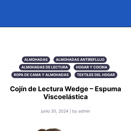
ALMOHADAS
ALMOHADAS ANTIREFLUJO
ALMOHADAS DE LECTURA
HOGAR Y COCINA
ROPA DE CAMA Y ALMOHADAS
TEXTILES DEL HOGAR
Cojín de Lectura Wedge – Espuma
Viscoelástica
junio 30, 2024 | by admin