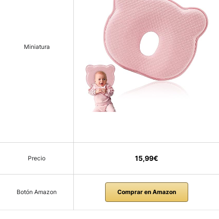
Miniatura
15,99€
Precio
Botón Amazon
Comprar en Amazon