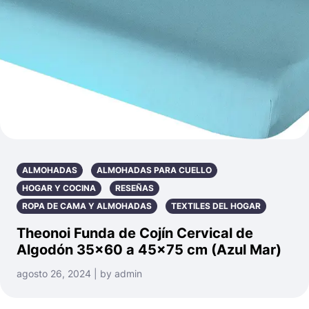
ALMOHADAS
ALMOHADAS PARA CUELLO
HOGAR Y COCINA
RESEÑAS
ROPA DE CAMA Y ALMOHADAS
TEXTILES DEL HOGAR
Theonoi Funda de Cojín Cervical de
Algodón 35×60 a 45×75 cm (Azul Mar)
agosto 26, 2024 | by admin