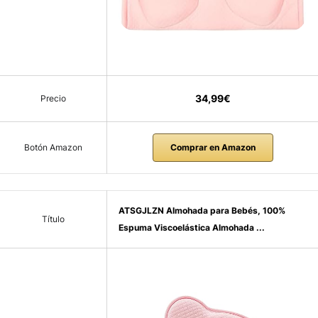
34,99€
Precio
Botón Amazon
Comprar en Amazon
ATSGJLZN Almohada para Bebés, 100%
Título
Espuma Viscoelástica Almohada ...