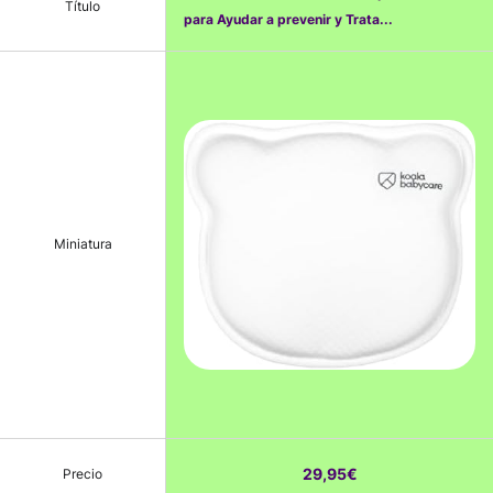
Título
para Ayudar a prevenir y Trata...
Miniatura
29,95€
Precio