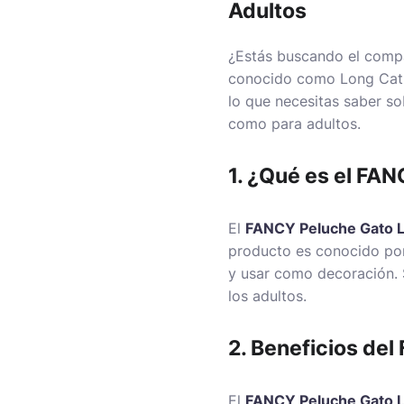
Adultos
¿Estás buscando el comp
conocido como Long Cat P
lo que necesitas saber so
como para adultos.
1. ¿Qué es el FA
El
FANCY Peluche Gato 
producto es conocido por
y usar como decoración. 
los adultos.
2. Beneficios de
El
FANCY Peluche Gato 