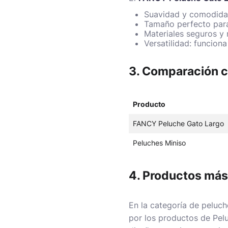
Suavidad y comodidad
Tamaño perfecto para
Materiales seguros y 
Versatilidad: funcion
3. Comparación c
Producto
FANCY Peluche Gato Largo
Peluches Miniso
4. Productos más
En la categoría de peluc
por los productos de
Pel