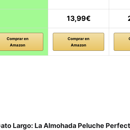
13,99€
Comprar en
Comprar en
Amazon
Amazon
to Largo: La Almohada Peluche Perfect