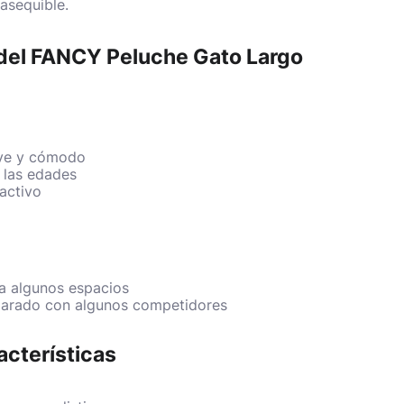
 asequible.
s del FANCY Peluche Gato Largo
ve y cómodo
 las edades
activo
a algunos espacios
parado con algunos competidores
acterísticas