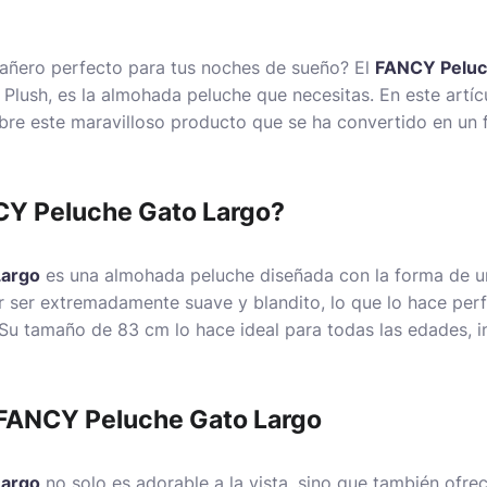
añero perfecto para tus noches de sueño? El
FANCY Peluc
lush, es la almohada peluche que necesitas. En este artíc
bre este maravilloso producto que se ha convertido en un f
NCY Peluche Gato Largo?
Largo
es una almohada peluche diseñada con la forma de un
 ser extremadamente suave y blandito, lo que lo hace perf
Su tamaño de 83 cm lo hace ideal para todas las edades, in
l FANCY Peluche Gato Largo
Largo
no solo es adorable a la vista, sino que también ofrec