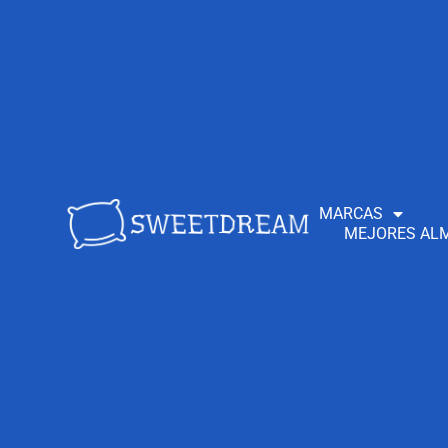
MARCAS
MEJORES ALM