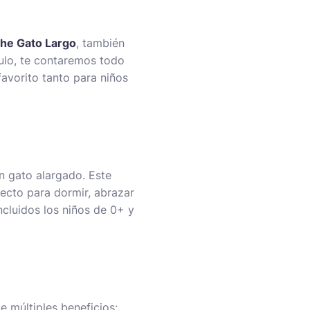
he Gato Largo
, también
ulo, te contaremos todo
avorito tanto para niños
 gato alargado. Este
ecto para dormir, abrazar
cluidos los niños de 0+ y
e múltiples beneficios: