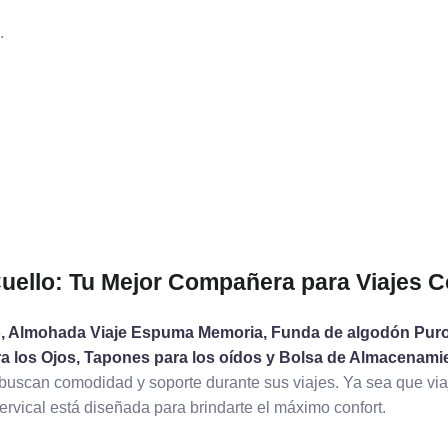
.
uello: Tu Mejor Compañera para Viajes
, Almohada Viaje Espuma Memoria, Funda de algodón Puro T
a los Ojos, Tapones para los oídos y Bolsa de Almacenamie
buscan comodidad y soporte durante sus viajes. Ya sea que viaj
rvical está diseñada para brindarte el máximo confort.