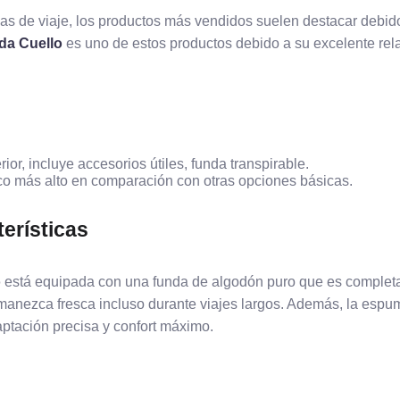
as de viaje, los productos más vendidos suelen destacar debido
da Cuello
es uno de estos productos debido a su excelente rela
r, incluye accesorios útiles, funda transpirable.
o más alto en comparación con otras opciones básicas.
terísticas
o
está equipada con una funda de algodón puro que es completa
manezca fresca incluso durante viajes largos. Además, la espu
ptación precisa y confort máximo.