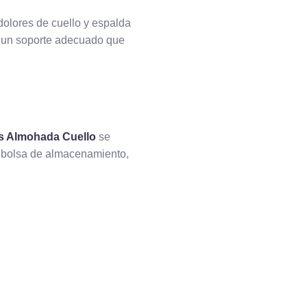
dolores de cuello y espalda
n un soporte adecuado que
s Almohada Cuello
se
na bolsa de almacenamiento,