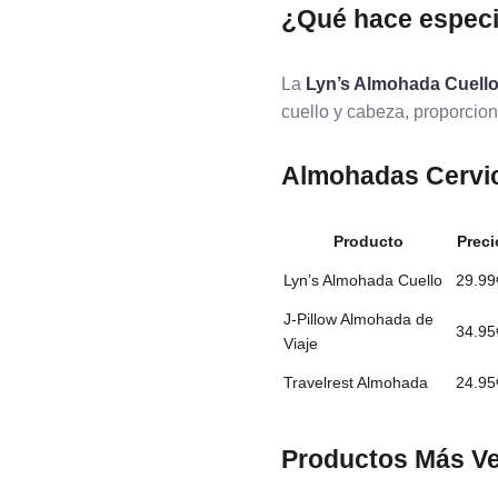
¿Qué hace especi
La
Lyn’s Almohada Cuell
cuello y cabeza, proporcion
Almohadas Cervic
Producto
Preci
Lyn’s Almohada Cuello
29.99
J-Pillow Almohada de
34.95
Viaje
Travelrest Almohada
24.95
Productos Más V