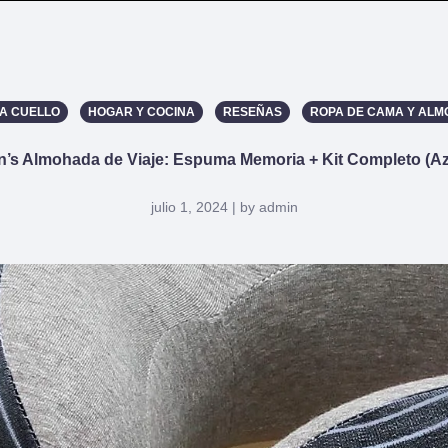
A CUELLO
HOGAR Y COCINA
RESEÑAS
ROPA DE CAMA Y AL
n’s Almohada de Viaje: Espuma Memoria + Kit Completo (Az
julio 1, 2024 | by admin