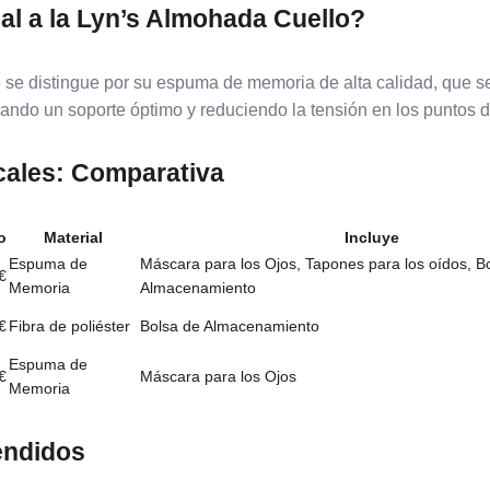
al a la Lyn’s Almohada Cuello?
o
se distingue por su espuma de memoria de alta calidad, que se
ando un soporte óptimo y reduciendo la tensión en los puntos d
ales: Comparativa
o
Material
Incluye
Espuma de
Máscara para los Ojos, Tapones para los oídos, B
€
Memoria
Almacenamiento
€
Fibra de poliéster
Bolsa de Almacenamiento
Espuma de
€
Máscara para los Ojos
Memoria
endidos