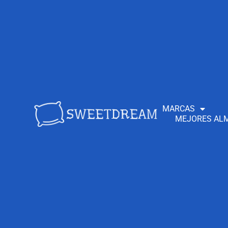
MARCAS
MEJORES ALM