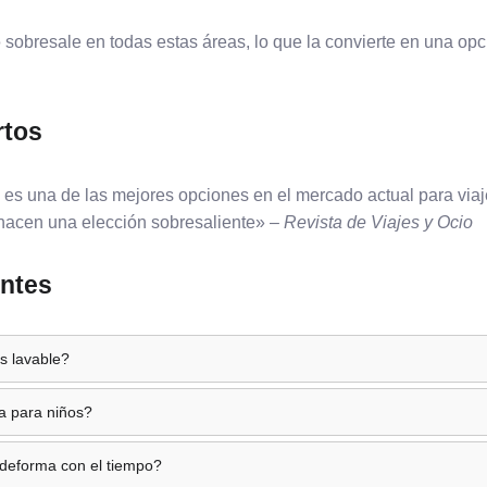
o
sobresale en todas estas áreas, lo que la convierte en una opci
rtos
es una de las mejores opciones en el mercado actual para via
a hacen una elección sobresaliente» –
Revista de Viajes y Ocio
ntes
s lavable?
a para niños?
deforma con el tiempo?