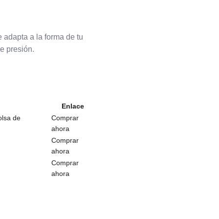
 adapta a la forma de tu
e presión.
Enlace
olsa de
Comprar
ahora
Comprar
ahora
Comprar
ahora