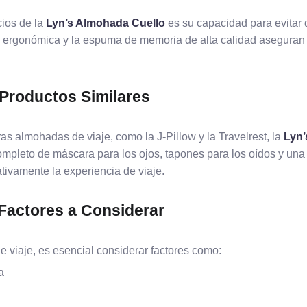
ios de la
Lyn’s Almohada Cuello
es su capacidad para evitar 
ma ergonómica y la espuma de memoria de alta calidad asegura
Productos Similares
s almohadas de viaje, como la J-Pillow y la Travelrest, la
Lyn’
 completo de máscara para los ojos, tapones para los oídos y u
ativamente la experiencia de viaje.
Factores a Considerar
 viaje, es esencial considerar factores como:
a