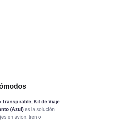
 Cómodos
ranspirable, Kit de Viaje
nto (Azul)
es la solución
es en avión, tren o