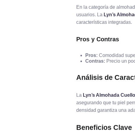
En la categoría de almohad
usuarios. La
Lyn’s Almoha
características integradas.
Pros y Contras
Pros:
Comodidad superio
Contras:
Precio un poc
Análisis de Carac
La
Lyn’s Almohada Cuell
asegurando que tu piel per
densidad garantiza una ada
Beneficios Clave