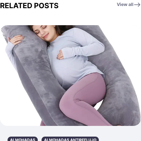
RELATED POSTS
View all
ALMOHADAS
ALMOHADAS ANTIREFLUJO