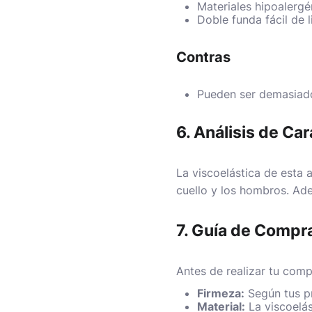
Materiales hipoalergé
Doble funda fácil de l
Contras
Pueden ser demasiado
6. Análisis de Car
La viscoelástica de esta 
cuello y los hombros. Ad
7. Guía de Compr
Antes de realizar tu comp
Firmeza:
Según tus pr
Material:
La viscoelás