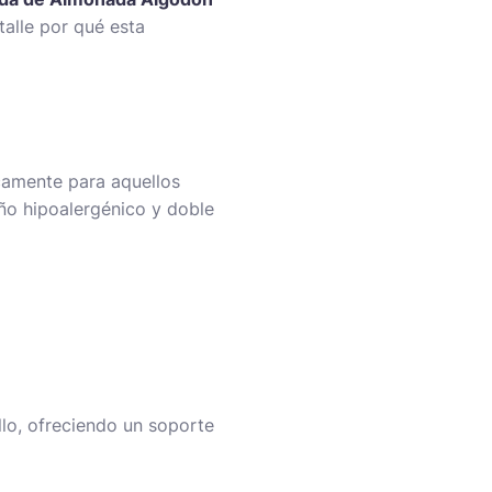
talle por qué esta
camente para aquellos
ño hipoalergénico y doble
llo, ofreciendo un soporte