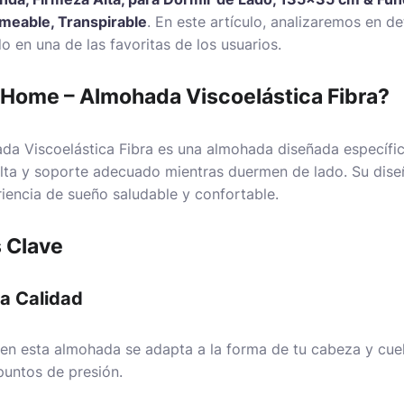
rmeable, Transpirable
. En este artículo, analizaremos en de
 en una de las favoritas de los usuarios.
n Home – Almohada Viscoelástica Fibra?
da Viscoelástica Fibra
es una almohada diseñada específi
lta y soporte adecuado mientras duermen de lado. Su dise
iencia de sueño saludable y confortable.
s Clave
ta Calidad
a en esta almohada se adapta a la forma de tu cabeza y cue
puntos de presión.