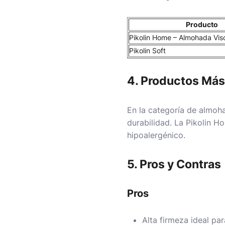
Producto
Pikolin Home – Almohada Visc
Pikolin Soft
4. Productos Má
En la categoría de almoh
durabilidad. La
Pikolin H
hipoalergénico.
5. Pros y Contras
Pros
Alta firmeza ideal pa