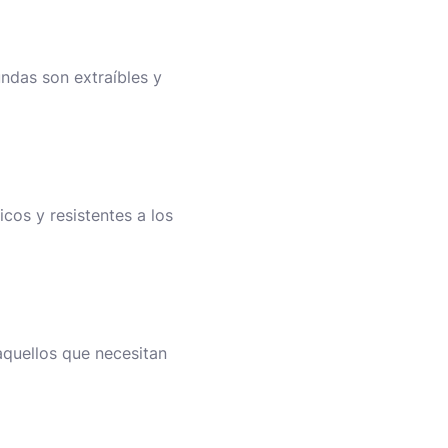
undas son extraíbles y
icos y resistentes a los
quellos que necesitan