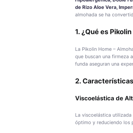
de Rizo Aloe Vera, Impe
almohada se ha convertido
1. ¿Qué es Pikoli
La
Pikolin Home – Almoha
que buscan una firmeza a
funda aseguran una exper
2. Característica
Viscoelástica de Al
La viscoelástica utilizad
óptimo y reduciendo los 