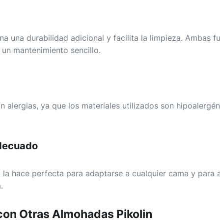
a una durabilidad adicional y facilita la limpieza. Ambas f
a un mantenimiento sencillo.
 alergias, ya que los materiales utilizados son hipoalergén
decuado
a hace perfecta para adaptarse a cualquier cama y para a
.
con Otras Almohadas Pikolin