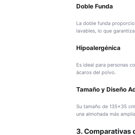
Doble Funda
La doble funda proporcion
lavables, lo que garantiz
Hipoalergénica
Es ideal para personas con
ácaros del polvo.
Tamaño y Diseño A
Su tamaño de 135×35 cm l
una almohada más amplia
3. Comparativas 