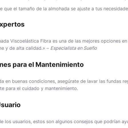
 que el tamaño de la almohada se ajuste a tus necesidade
Expertos
ada Viscoelástica Fibra es una de las mejores opciones en
e y de alta calidad.» –
Especialista en Sueño
nes para el Mantenimiento
a en buenas condiciones, asegúrate de lavar las fundas reg
nte para el cuidado y mantenimiento.
Usuario
de los usuarios, estos son algunos consejos que podrían a