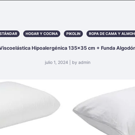
STÁNDAR
HOGAR Y COCINA
PIKOLIN
ROPA DE CAMA Y ALMO
Viscoelástica Hipoalergénica 135×35 cm + Funda Algodó
julio 1, 2024 | by admin