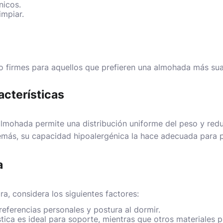
nicos.
impiar.
 firmes para aquellos que prefieren una almohada más sua
acterísticas
almohada permite una distribución uniforme del peso y redu
emás, su capacidad hipoalergénica la hace adecuada para p
a
ra, considera los siguientes factores:
eferencias personales y postura al dormir.
tica es ideal para soporte, mientras que otros materiales