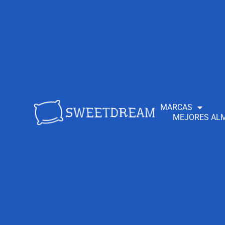
MARCAS
MEJORES ALM