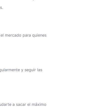
s.
 el mercado para quienes
ularmente y seguir las
yudarte a sacar el máximo