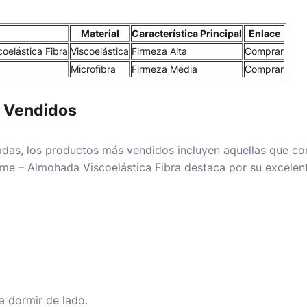
Material
Característica Principal
Enlace
oelástica Fibra
Viscoelástica
Firmeza Alta
Comprar
Microfibra
Firmeza Media
Comprar
s Vendidos
adas, los productos más vendidos incluyen aquellas que co
ome – Almohada Viscoelástica Fibra
destaca por su excelen
ra dormir de lado.