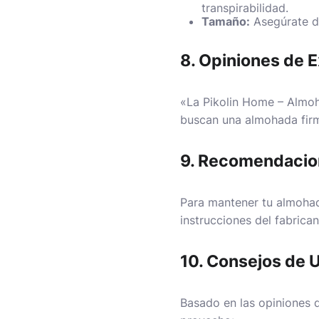
transpirabilidad.
Tamaño:
Asegúrate de
8. Opiniones de 
«La Pikolin Home – Almoh
buscan una almohada firm
9. Recomendacio
Para mantener tu almohad
instrucciones del fabrica
10. Consejos de 
Basado en las opiniones 