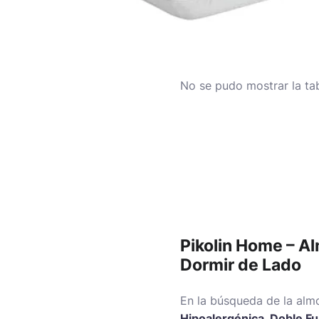
No se pudo mostrar la tab
Pikolin Home – Al
Dormir de Lado
En la búsqueda de la alm
Hipoalergénica, Doble F