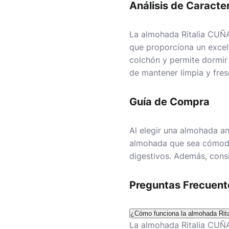
Análisis de Caracter
La almohada Ritalia CUÑA
que proporciona un excele
colchón y permite dormir
de mantener limpia y fres
Guía de Compra
Al elegir una almohada an
almohada que sea cómoda 
digestivos. Además, consi
Preguntas Frecuent
¿Cómo funciona la almohada Ri
La almohada Ritalia CUÑA