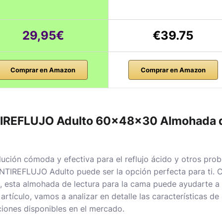
29,95€
€39.75
Comprar en Amazon
Comprar en Amazon
TIREFLUJO Adulto 60x48x30 Almohada de
ución cómoda y efectiva para el reflujo ácido y otros prob
TIREFLUJO Adulto puede ser la opción perfecta para ti. 
d, esta almohada de lectura para la cama puede ayudarte a 
rtículo, vamos a analizar en detalle las características de
iones disponibles en el mercado.