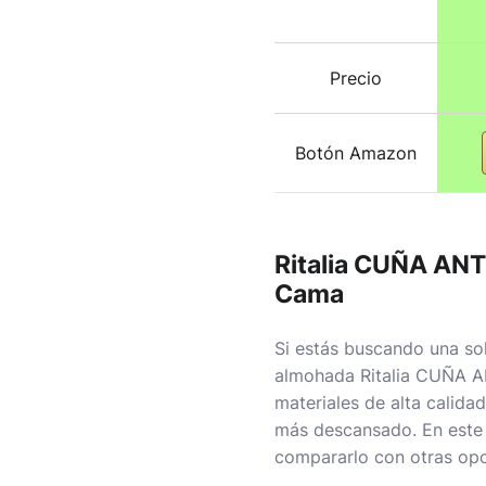
Precio
Botón Amazon
Ritalia CUÑA AN
Cama
Si estás buscando una sol
almohada Ritalia CUÑA AN
materiales de alta calida
más descansado. En este a
compararlo con otras opc