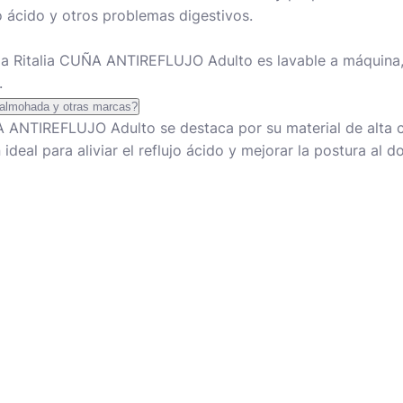
jo ácido y otros problemas digestivos.
da Ritalia CUÑA ANTIREFLUJO Adulto es lavable a máquina, l
.
a almohada y otras marcas?
 ANTIREFLUJO Adulto se destaca por su material de alta c
deal para aliviar el reflujo ácido y mejorar la postura al do