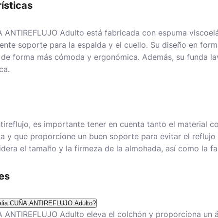
ísticas
 ANTIREFLUJO Adulto está fabricada con espuma viscoelás
nte soporte para la espalda y el cuello. Su diseño en form
 de forma más cómoda y ergonómica. Además, su funda lav
ca.
tireflujo, es importante tener en cuenta tanto el material 
y que proporcione un buen soporte para evitar el reflujo
dera el tamaño y la firmeza de la almohada, así como la fac
es
talia CUÑA ANTIREFLUJO Adulto?
 ANTIREFLUJO Adulto eleva el colchón y proporciona un á