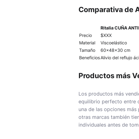
Comparativa de A
Ritalia CUÑA ANT
Precio
$XXX
Material
Viscoelástico
Tamaño
60x48x30 cm
Beneficios
Alivio del reflujo á
Productos más V
Los productos más vendid
equilibrio perfecto entr
una de las opciones más 
otras marcas también tie
individuales antes de tom