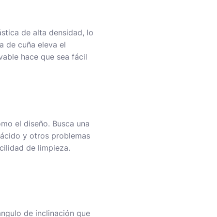
tica de alta densidad, lo
a de cuña eleva el
able hace que sea fácil
como el diseño. Busca una
 ácido y otros problemas
ilidad de limpieza.
ngulo de inclinación que