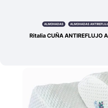
ALMOHADAS
ALMOHADAS ANTIREFLU
Ritalia CUÑA ANTIREFLUJO Ad