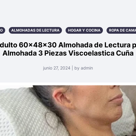
JO
ALMOHADAS DE LECTURA
HOGAR Y COCINA
ROPA DE CAM
ulto 60x48x30 Almohada de Lectura par
Almohada 3 Piezas Viscoelastica Cuña
junio 27, 2024 | by admin