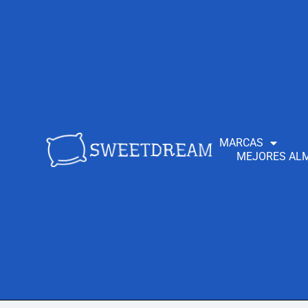
MARCAS
MEJORES ALM