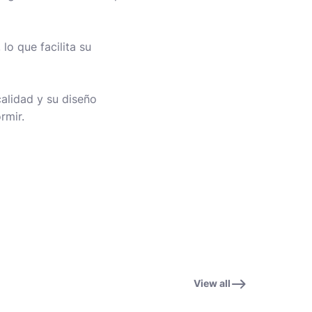
o que facilita su
alidad y su diseño
rmir.
View all