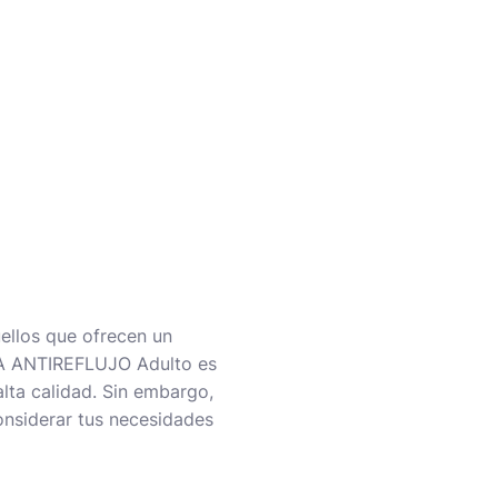
ellos que ofrecen un
UÑA ANTIREFLUJO Adulto es
lta calidad. Sin embargo,
onsiderar tus necesidades