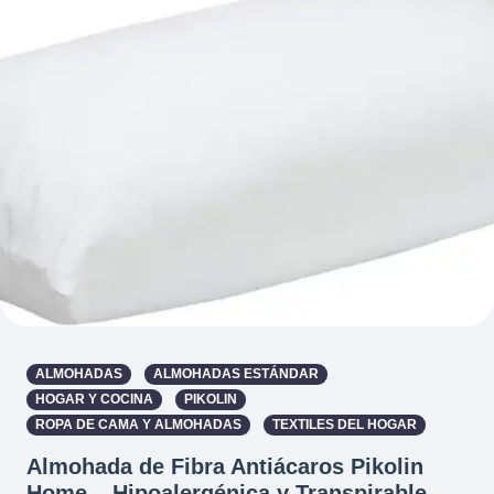
ALMOHADAS
ALMOHADAS ESTÁNDAR
HOGAR Y COCINA
PIKOLIN
ROPA DE CAMA Y ALMOHADAS
TEXTILES DEL HOGAR
Almohada de Fibra Antiácaros Pikolin
Home – Hipoalergénica y Transpirable