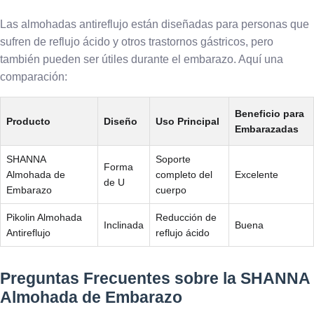
Las almohadas antireflujo están diseñadas para personas que
sufren de reflujo ácido y otros trastornos gástricos, pero
también pueden ser útiles durante el embarazo. Aquí una
comparación:
Beneficio para
Producto
Diseño
Uso Principal
Embarazadas
SHANNA
Soporte
Forma
Almohada de
completo del
Excelente
de U
Embarazo
cuerpo
Pikolin Almohada
Reducción de
Inclinada
Buena
Antireflujo
reflujo ácido
Preguntas Frecuentes sobre la SHANNA
Almohada de Embarazo