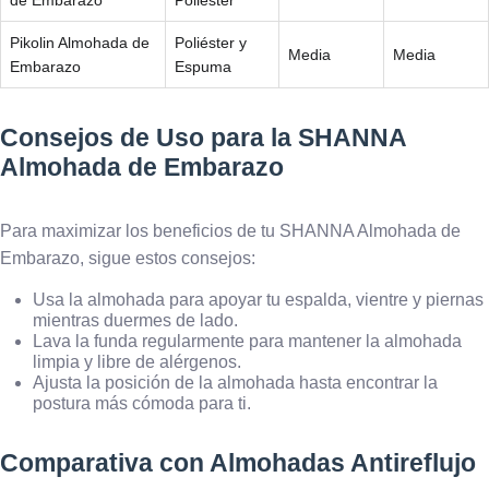
de Embarazo
Poliéster
Pikolin Almohada de
Poliéster y
Media
Media
Embarazo
Espuma
Consejos de Uso para la SHANNA
Almohada de Embarazo
Para maximizar los beneficios de tu SHANNA Almohada de
Embarazo, sigue estos consejos:
Usa la almohada para apoyar tu espalda, vientre y piernas
mientras duermes de lado.
Lava la funda regularmente para mantener la almohada
limpia y libre de alérgenos.
Ajusta la posición de la almohada hasta encontrar la
postura más cómoda para ti.
Comparativa con Almohadas Antireflujo