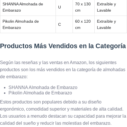
SHANNA Almohada de
70 x 130
Extraíble y
U
Embarazo
cm
Lavable
Pikolin Almohada de
60 x 120
Extraíble y
C
Embarazo
cm
Lavable
Productos Más Vendidos en la Categoría
Según las reseñas y las ventas en Amazon, los siguientes
productos son los más vendidos en la categoría de almohadas
de embarazo:
SHANNA Almohada de Embarazo
Pikolin Almohada de Embarazo
Estos productos son populares debido a su diseño
ergonómico, comodidad superior y materiales de alta calidad.
Los usuarios a menudo destacan su capacidad para mejorar la
calidad del sueño y reducir las molestias del embarazo.