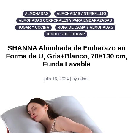
ALMOHADAS
ALMOHADAS ANTIREFLUJO
ALMOHADAS CORPORALES Y PARA EMBARAZADAS
HOGAR Y COCINA
ROPA DE CAMA Y ALMOHADAS
TEXTILES DEL HOGAR
SHANNA Almohada de Embarazo en
Forma de U, Gris+Blanco, 70×130 cm,
Funda Lavable
julio 16, 2024 | by admin